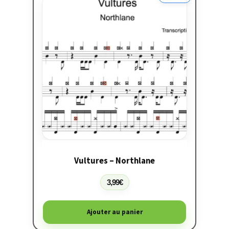
Vultures – Northlane
3,99
€
Ajouter au panier