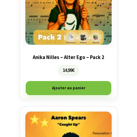
Anika Nilles – Alter Ego – Pack 2
14,99
€
Ajouter au panier