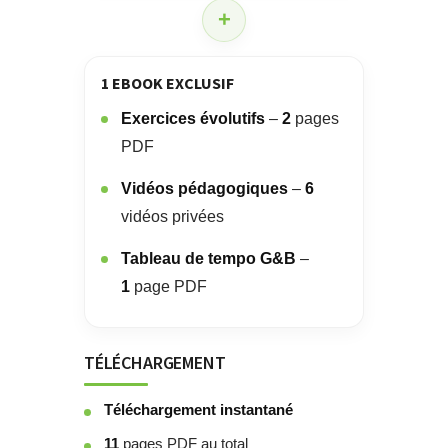
+
1 EBOOK EXCLUSIF
Exercices évolutifs
–
2
pages
PDF
Vidéos pédagogiques
–
6
vidéos privées
Tableau de tempo G&B
–
1
page PDF
TÉLÉCHARGEMENT
Téléchargement instantané
11
pages PDF au total