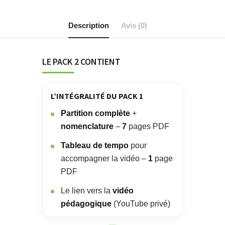
Description
Avis (0)
LE PACK 2 CONTIENT
L’INTÉGRALITÉ DU PACK 1
Partition complète
+
nomenclature
–
7
pages PDF
Tableau de tempo
pour
accompagner la vidéo –
1
page
PDF
Le lien vers la
vidéo
pédagogique
(YouTube privé)