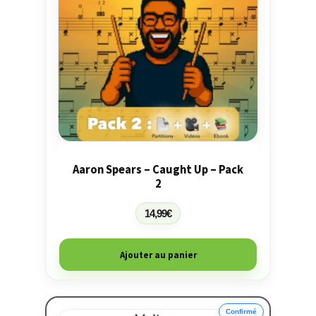
Aaron Spears – Caught Up – Pack
2
14,99
€
Ajouter au panier