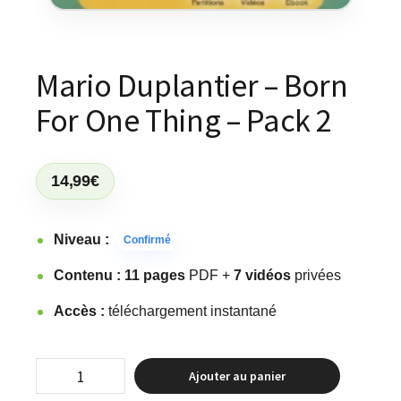
Mario Duplantier – Born
For One Thing – Pack 2
14,99
€
Niveau :
Confirmé
Contenu :
11 pages
PDF +
7 vidéos
privées
Accès :
téléchargement instantané
Ajouter au panier