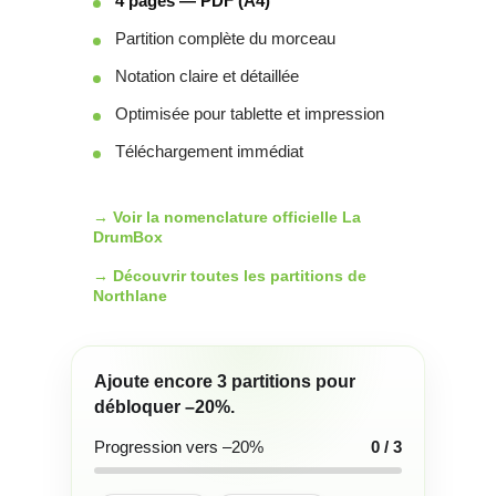
4 pages — PDF (A4)
Partition complète du morceau
Notation claire et détaillée
Optimisée pour tablette et impression
Téléchargement immédiat
→ Voir la nomenclature officielle La
DrumBox
→ Découvrir toutes les partitions de
Northlane
Ajoute encore
3
partitions pour
débloquer
–20%
.
Progression vers –20%
0 / 3