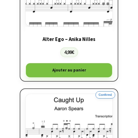
Alter Ego – Anika Nilles
4,99
€
Ajouter au panier