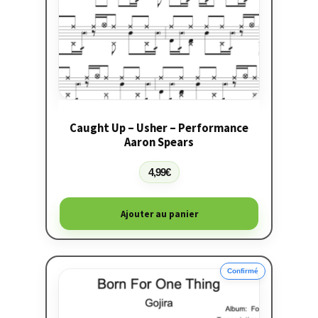
Caught Up – Usher – Performance
Aaron Spears
4,99
€
Ajouter au panier