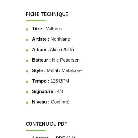
FICHE TECHNIQUE
Titre :
Vultures
Artiste :
Northlane
Album :
Alien (2019)
Batteur :
Nic Pettersen
Style :
Metal / Metalcore
Tempo :
126 BPM
Signature :
4/4
Niveau :
Confirmé
CONTENU DU PDF