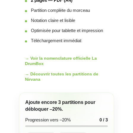
2 pages — PDF (A4)
Partition complète du morceau
Notation claire et lisible
Optimisée pour tablette et impression
Téléchargement immédiat
→ Voir la nomenclature officielle La
DrumBox
→ Découvrir toutes les partitions de
Nirvana
Ajoute encore
3
partitions pour
débloquer
–20%
.
Progression vers –20%
0 / 3