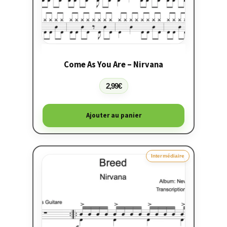
Come As You Are – Nirvana
2,99
€
Ajouter au panier