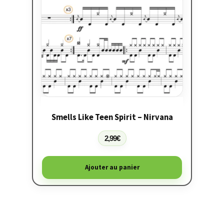
Smells Like Teen Spirit – Nirvana
2,99
€
Ajouter au panier