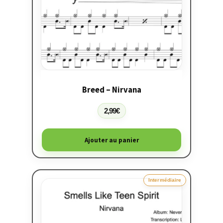
Breed – Nirvana
2,99
€
Ajouter au panier