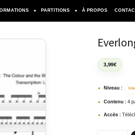
ORMATIONS
PARTITIONS
À PROPOS
CONTAC
▼
▼
Everlon
3,99
€
Niveau :
Int
Contenu :
4 p
Accès :
Téléc