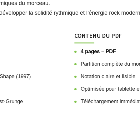
amiques du morceau.
développer la solidité rythmique et l’énergie rock moder
CONTENU DU PDF
4 pages – PDF
Partition complète du mo
 Shape (1997)
Notation claire et lisible
Optimisée pour tablette e
ost-Grunge
Téléchargement immédia