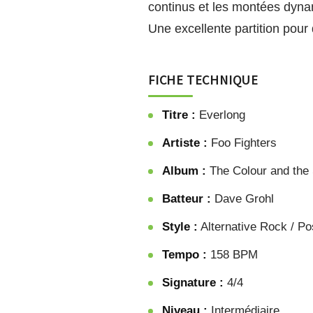
continus et les montées dyn
Une excellente partition pour 
FICHE TECHNIQUE
Titre :
Everlong
Artiste :
Foo Fighters
Album :
The Colour and the
Batteur :
Dave Grohl
Style :
Alternative Rock / P
Tempo :
158 BPM
Signature :
4/4
Niveau :
Intermédiaire