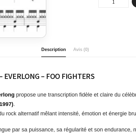
Description
Avis (0)
 – EVERLONG – FOO FIGHTERS
rlong
propose une transcription fidèle et claire du célè
1997)
.
 rock alternatif mêlant intensité, émotion et énergie bru
ingue par sa puissance, sa régularité et son endurance,