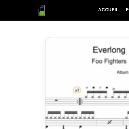
ACCUEIL
F