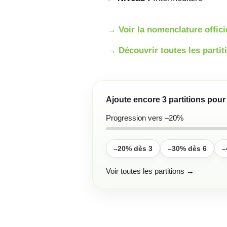
→ Voir la nomenclature offic
→ Découvrir toutes les partit
Ajoute encore
3
partitions pou
Progression vers –20%
–20% dès 3
–30% dès 6
–
Voir toutes les partitions →