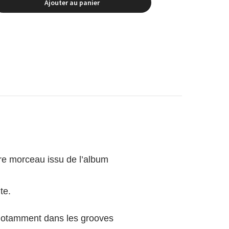
Ajouter au panier
bre morceau issu de l’album
te.
 notamment dans les grooves