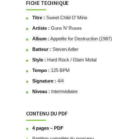
FICHE TECHNIQUE
Titre :
Sweet Child O’ Mine
Artiste :
Guns N’ Roses
Album :
Appetite for Destruction (1987)
Batteur :
Steven Adler
Style :
Hard Rock / Glam Metal
Tempo :
125 BPM
Signature :
4/4
Niveau :
Intermédiaire
CONTENU DU PDF
4 pages – PDF
Partition complète du morceau