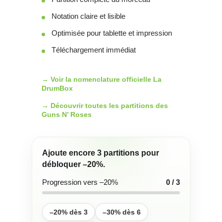
Notation claire et lisible
Optimisée pour tablette et impression
Téléchargement immédiat
→ Voir la nomenclature officielle La
DrumBox
→ Découvrir toutes les partitions des
Guns N’ Roses
Ajoute encore
3
partitions pour
débloquer
–20%
.
Progression vers –20%
0 / 3
–20% dès 3
–30% dès 6