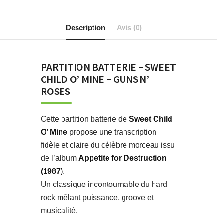
Description
Avis (0)
PARTITION BATTERIE – SWEET
CHILD O’ MINE – GUNS N’
ROSES
Cette partition batterie de
Sweet Child
O’ Mine
propose une transcription
fidèle et claire du célèbre morceau issu
de l’album
Appetite for Destruction
(1987)
.
Un classique incontournable du hard
rock mêlant puissance, groove et
musicalité.