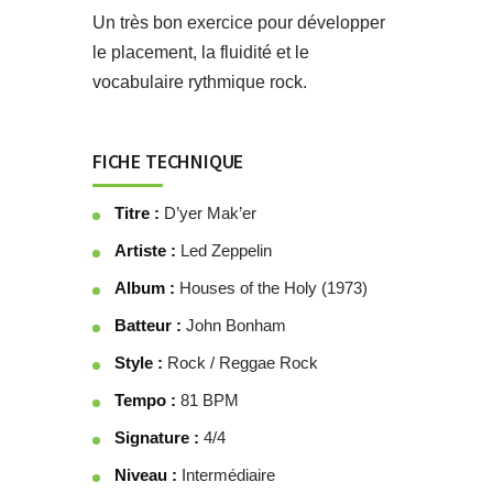
Un très bon exercice pour développer
le placement, la fluidité et le
vocabulaire rythmique rock.
FICHE TECHNIQUE
Titre :
D’yer Mak’er
Artiste :
Led Zeppelin
Album :
Houses of the Holy (1973)
Batteur :
John Bonham
Style :
Rock / Reggae Rock
Tempo :
81 BPM
Signature :
4/4
Niveau :
Intermédiaire