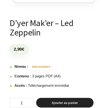
D’yer Mak’er – Led
Zeppelin
2,99
€
Niveau :
Intermédiaire
Contenu :
3 pages PDF (A4)
Accès :
Téléchargement immédiat
Ajouter au panier