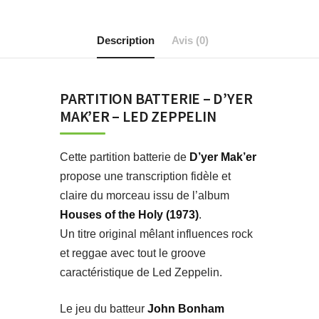
Description
Avis (0)
PARTITION BATTERIE – D’YER
MAK’ER – LED ZEPPELIN
Cette partition batterie de
D’yer Mak’er
propose une transcription fidèle et
claire du morceau issu de l’album
Houses of the Holy (1973)
.
Un titre original mêlant influences rock
et reggae avec tout le groove
caractéristique de Led Zeppelin.
Le jeu du batteur
John Bonham