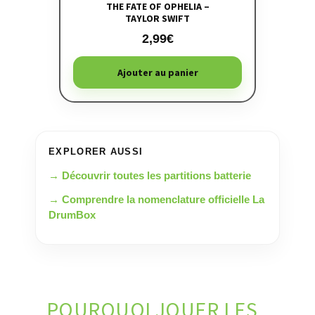
THE FATE OF OPHELIA –
TAYLOR SWIFT
2,99
€
Ajouter au panier
EXPLORER AUSSI
→ Découvrir toutes les partitions batterie
→ Comprendre la nomenclature officielle La
DrumBox
POURQUOI JOUER LES