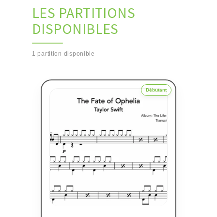
LES PARTITIONS
DISPONIBLES
1 partition disponible