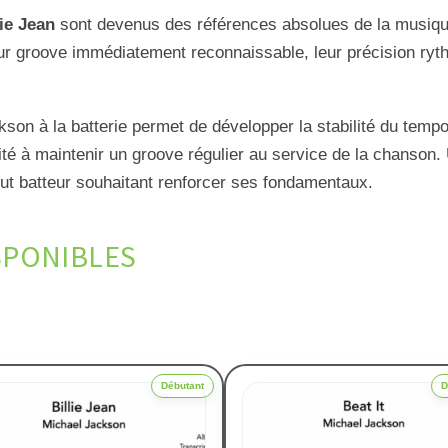
lie Jean
sont devenus des références absolues de la musiqu
r groove immédiatement reconnaissable, leur précision ryth
kson à la batterie permet de développer la stabilité du tempo
té à maintenir un groove régulier au service de la chanson. 
out batteur souhaitant renforcer ses fondamentaux.
SPONIBLES