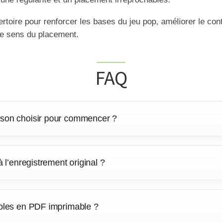
ertoire pour renforcer les bases du jeu pop, améliorer le con
le sens du placement.
FAQ
ckson choisir pour commencer ?
à l’enregistrement original ?
nibles en PDF imprimable ?