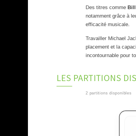
Des titres comme
Bil
notamment grâce à leu
efficacité musicale.
Travailler Michael Jac
placement et la capaci
incontournable pour t
LES PARTITIONS DI
2 partitions disponibles