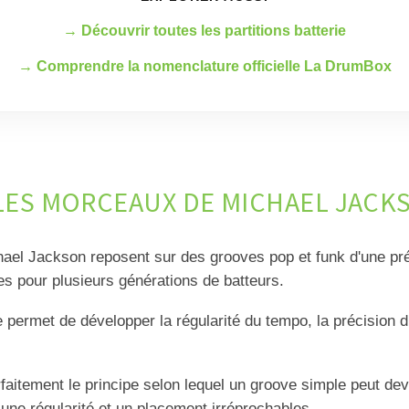
→ Découvrir toutes les partitions batterie
→ Comprendre la nomenclature officielle La DrumBox
ES MORCEAUX DE MICHAEL JACKSO
el Jackson reposent sur des grooves pop et funk d'une pr
s pour plusieurs générations de batteurs.
re permet de développer la régularité du tempo, la précision 
rfaitement le principe selon lequel un groove simple peut dev
c une régularité et un placement irréprochables.