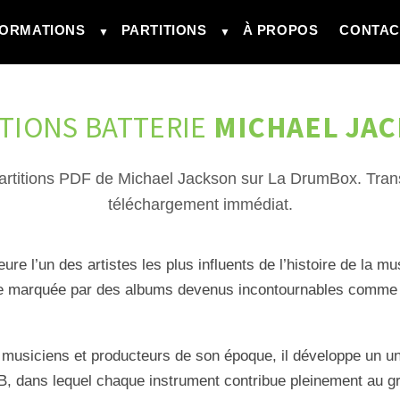
ORMATIONS
PARTITIONS
À PROPOS
CONTAC
▼
▼
TIONS BATTERIE
MICHAEL JA
artitions PDF de Michael Jackson sur La DrumBox. Transc
téléchargement immédiat.
e l’un des artistes les plus influents de l’histoire de la m
lle marquée par des albums devenus incontournables comm
 musiciens et producteurs de son époque, il développe un u
&B, dans lequel chaque instrument contribue pleinement au 