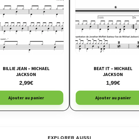
BILLIE JEAN – MICHAEL
BEAT IT – MICHAEL
JACKSON
JACKSON
2,99
€
1,99
€
Ajouter au panier
Ajouter au panier
EXPLORER AUSSI