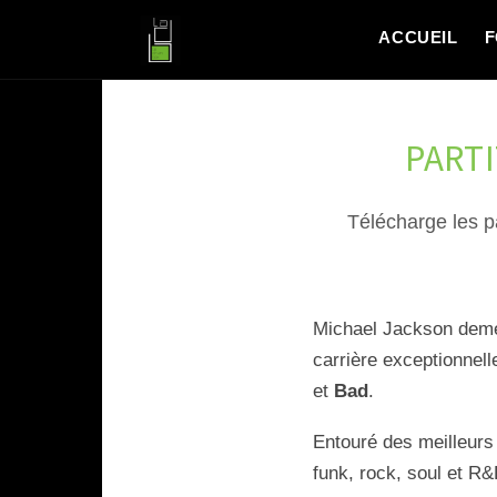
ACCUEIL
F
PARTI
Télécharge les p
Michael Jackson demeur
carrière exceptionne
et
Bad
.
Entouré des meilleurs
funk, rock, soul et R