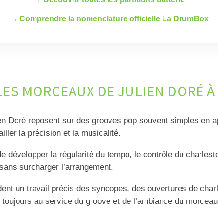
→ Comprendre la nomenclature officielle La DrumBox
S MORCEAUX DE JULIEN DORÉ À L
en Doré reposent sur des grooves pop souvent simples en a
iller la précision et la musicalité.
e développer la régularité du tempo, le contrôle du charlesto
sans surcharger l’arrangement.
dent un travail précis des syncopes, des ouvertures de charl
, toujours au service du groove et de l’ambiance du morceau