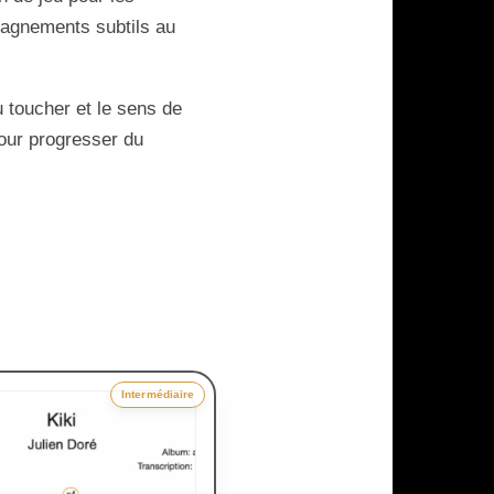
pagnements subtils au
u toucher et le sens de
our progresser du