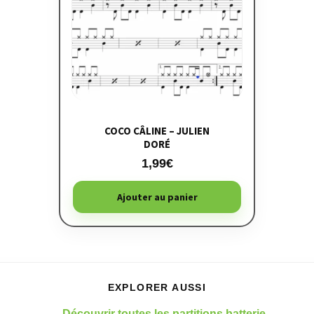
COCO CÂLINE – JULIEN
DORÉ
1,99
€
Ajouter au panier
EXPLORER AUSSI
→ Découvrir toutes les partitions batterie