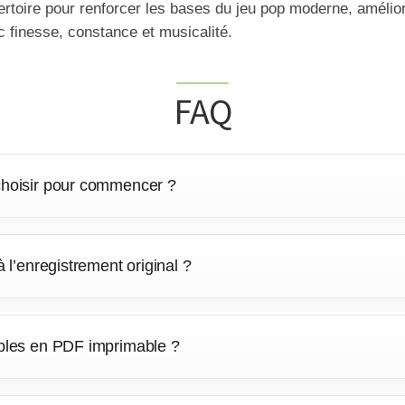
ertoire pour renforcer les bases du jeu pop moderne, amélio
c finesse, constance et musicalité.
FAQ
 choisir pour commencer ?
à l’enregistrement original ?
nibles en PDF imprimable ?