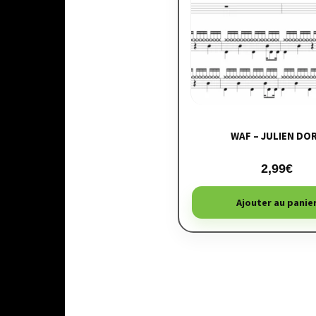
WAF – JULIEN DO
2,99
€
Ajouter au panie