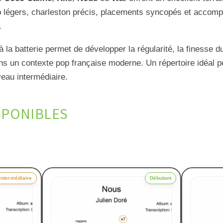
p légers, charleston précis, placements syncopés et accom
.
à la batterie permet de développer la régularité, la finesse d
 un contexte pop française moderne. Un répertoire idéal p
veau intermédiaire.
SPONIBLES