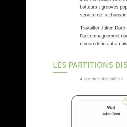
batteurs : grooves po
service de la chanson
Travailler Julien Doré 
l’accompagnement dans
niveau débutant au ni
LES PARTITIONS DI
4 partitions disponibles