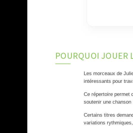
POURQUOI JOUER LE
Les morceaux de Juli
intéressants pour trava
Ce répertoire permet d
soutenir une chanson 
Certains titres deman
variations rythmiques