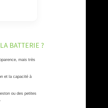
A BATTERIE ?
pparence, mais très
n et la capacité à
eston ou des petites
.