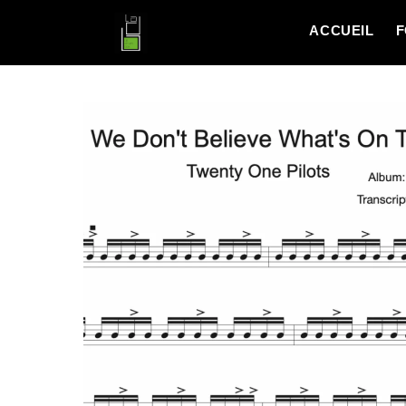
ACCUEIL
F