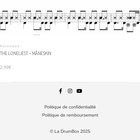
Partitions
THE LONELIEST – MÅNESKIN
2,99
€
Politique de confidentialité
Politique de remboursement
© La DrumBox 2025