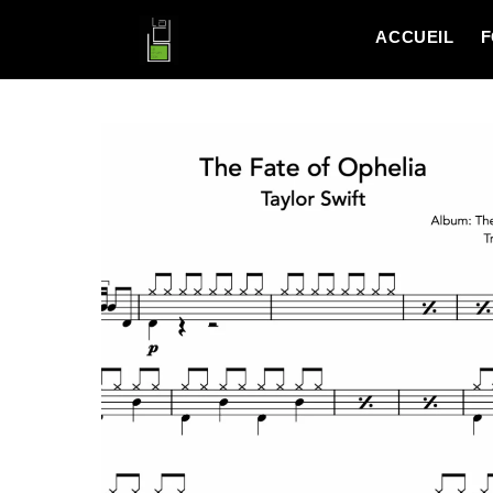
ACCUEIL
F