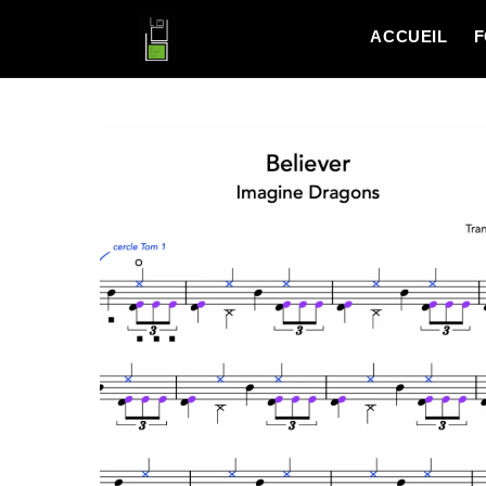
ACCUEIL
F