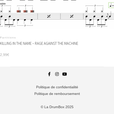
Partitions
KILLING IN THE NAME – RAGE AGAINST THE MACHINE
2,99
€
Politique de confidentialité
Politique de remboursement
© La DrumBox 2025