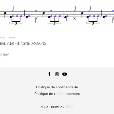
Partitions
BELIEVER – IMAGINE DRAGONS
2,99
€
Politique de confidentialité
Politique de remboursement
© La DrumBox 2025