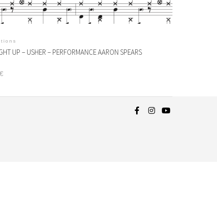
itions
HT UP – USHER – PERFORMANCE AARON SPEARS
€