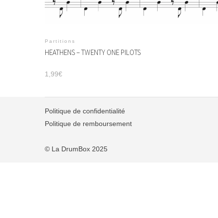
Partitions
HEATHENS – TWENTY ONE PILOTS
1,99
€
Politique de confidentialité
Politique de remboursement
© La DrumBox 2025