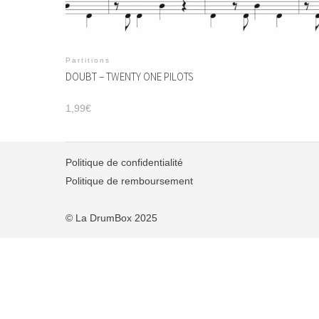
Partitions
DOUBT – TWENTY ONE PILOTS
1,99
€
Politique de confidentialité
Politique de remboursement
© La DrumBox 2025