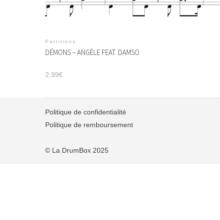
Partitions
DÉMONS – ANGÈLE FEAT. DAMSO
2,99
€
Politique de confidentialité
Politique de remboursement
© La DrumBox 2025