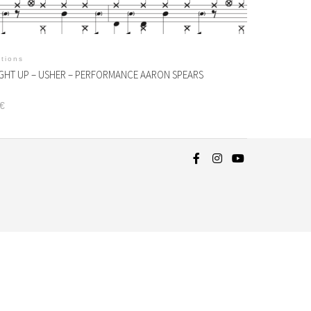
itions
HT UP – USHER – PERFORMANCE AARON SPEARS
€