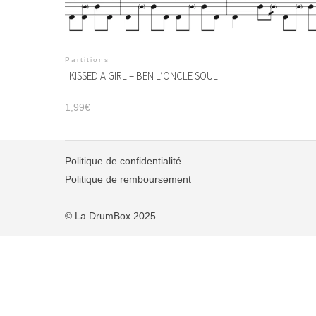
Partitions
I KISSED A GIRL – BEN L’ONCLE SOUL
1,99
€
Politique de confidentialité
Politique de remboursement
© La DrumBox 2025