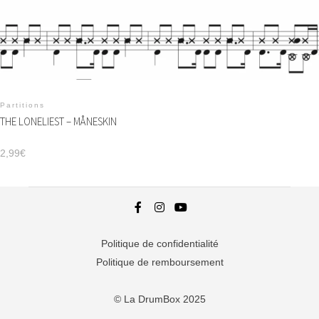
Partitions
THE LONELIEST – MÅNESKIN
2,99
€
Politique de confidentialité
Politique de remboursement
© La DrumBox 2025