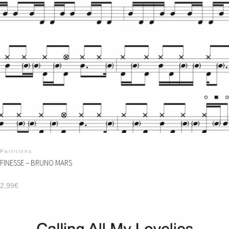
Partitions
FINESSE – BRUNO MARS
2,99
€