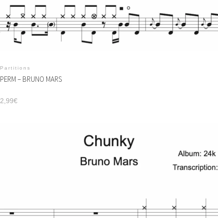
Partitions
PERM – BRUNO MARS
2,99
€