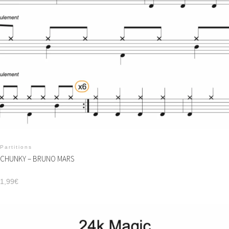
Partitions
CHUNKY – BRUNO MARS
1,99
€