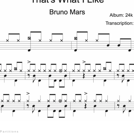
Partitions