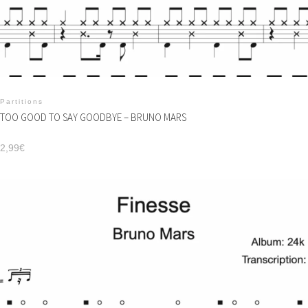
Partitions
TOO GOOD TO SAY GOODBYE – BRUNO MARS
2,99
€