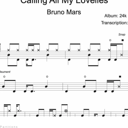
Partitions