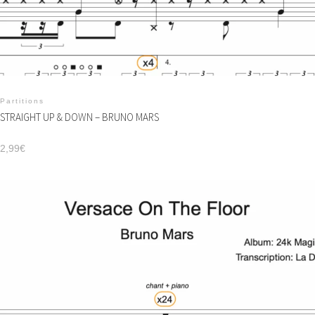
Partitions
STRAIGHT UP & DOWN – BRUNO MARS
2,99
€