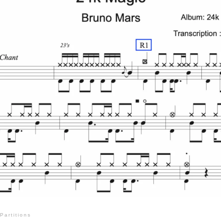
Partitions