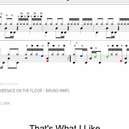
Partitions
VERSACE ON THE FLOOR – BRUNO MARS
1,99
€