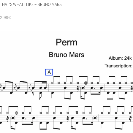
THAT’S WHAT I LIKE – BRUNO MARS
2,99
€